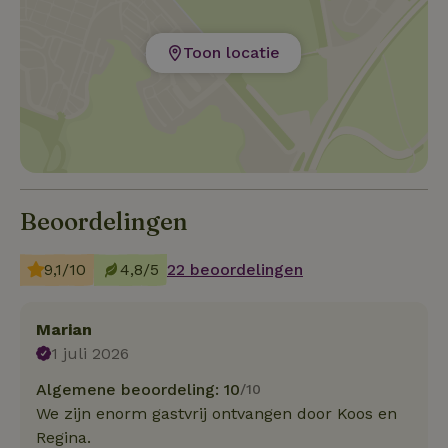
Toon locatie
Beoordelingen
9,1/10
4,8/5
22 beoordelingen
Marian
1 juli 2026
Algemene beoordeling: 10
/10
We zijn enorm gastvrij ontvangen door Koos en
Regina.