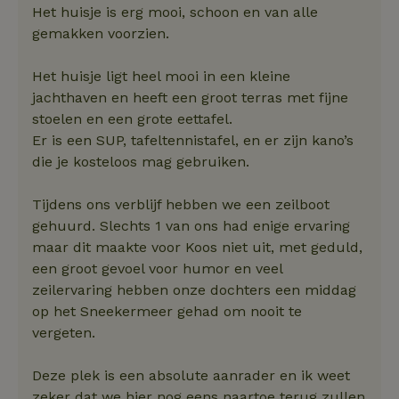
Het huisje is erg mooi, schoon en van alle
gemakken voorzien.
Het huisje ligt heel mooi in een kleine
jachthaven en heeft een groot terras met fijne
stoelen en een grote eettafel.
Er is een SUP, tafeltennistafel, en er zijn kano’s
die je kosteloos mag gebruiken.
Tijdens ons verblijf hebben we een zeilboot
gehuurd. Slechts 1 van ons had enige ervaring
maar dit maakte voor Koos niet uit, met geduld,
een groot gevoel voor humor en veel
zeilervaring hebben onze dochters een middag
op het Sneekermeer gehad om nooit te
vergeten.
Deze plek is een absolute aanrader en ik weet
zeker dat we hier nog eens naartoe terug zullen