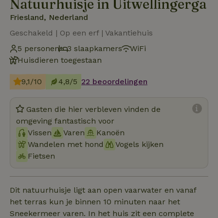
Natuurhuisje in Uitwellingerga
Friesland, Nederland
Geschakeld | Op een erf | Vakantiehuis
5 personen
3 slaapkamers
WiFi
Huisdieren toegestaan
9,1/10
4,8/5
22 beoordelingen
Gasten die hier verbleven vinden de
omgeving fantastisch voor
Vissen
Varen
Kanoën
Wandelen met hond
Vogels kijken
Fietsen
Dit natuurhuisje ligt aan open vaarwater en vanaf
het terras kun je binnen 10 minuten naar het
Sneekermeer varen. In het huis zit een complete