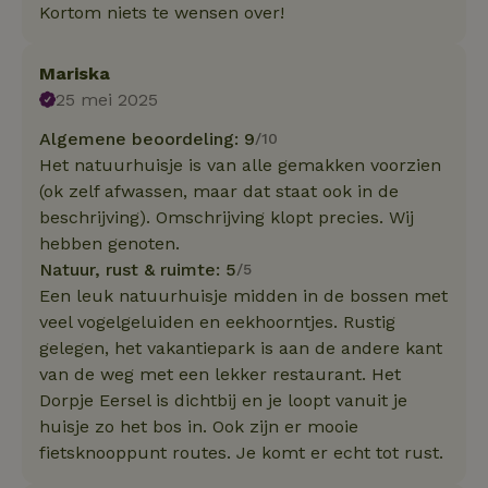
Kortom niets te wensen over!
Mariska
25 mei 2025
Algemene beoordeling: 9
/10
Het natuurhuisje is van alle gemakken voorzien
(ok zelf afwassen, maar dat staat ook in de
beschrijving). Omschrijving klopt precies. Wij
hebben genoten.
Natuur, rust & ruimte: 5
/5
Een leuk natuurhuisje midden in de bossen met
veel vogelgeluiden en eekhoorntjes. Rustig
gelegen, het vakantiepark is aan de andere kant
van de weg met een lekker restaurant. Het
Dorpje Eersel is dichtbij en je loopt vanuit je
huisje zo het bos in. Ook zijn er mooie
fietsknooppunt routes. Je komt er echt tot rust.