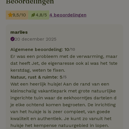
Beoordelingen
9,5/10
4,8/5
4 beoordelingen
marlies
20 december 2025
Algemene beoordeling: 10
/10
Er was een probleem met de verwarming, maar
dat heeft Jet, de eigenaresse ook al was het 1ste
kerstdag, weten te fixen.
Natuur, rust & ruimte: 5
/5
Wat een heerlijk huisje! Aan de rand van een
kleinschalig vakantiepark met grote natuurlijke
ingerichte tuin waar de eekhoorntjes dartelen d
je elke ochtend komen begroeten. De inrichting
van het huisje is is zeer compleet, van goede
kwaliteit en authentiek. Je kunt zo vanuit het
huisje het kempense natuurgebied in lopen.