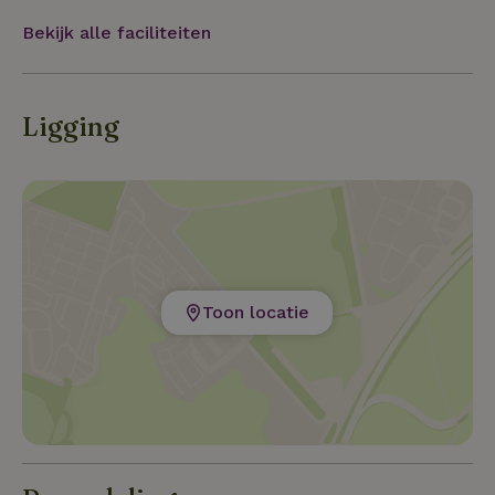
Bekijk alle faciliteiten
Ligging
Toon locatie