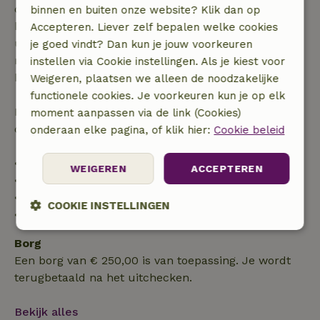
dagen voor aanvang. Bij een boeking met aanvang
binnen en buiten onze website? Klik dan op
binnen 28 dagen geldt gratis annuleren binnen 24
Accepteren. Liever zelf bepalen welke cookies
uur. Bij annulering binnen gestelde periode heb je
je goed vindt? Dan kun je jouw voorkeuren
recht op volledige terugbetaling van het
instellen via Cookie instellingen. Als je kiest voor
boekingsbedrag.
Weigeren, plaatsen we alleen de noodzakelijke
functionele cookies. Je voorkeuren kun je op elk
Daarna krijg je een deel van de reissom en 100% van
moment aanpassen via de link (Cookies)
de borg terugbetaald:
onderaan elke pagina, of klik hier:
Cookie beleid
• tot 42 dagen voor aankomst: 70% terugbetaald
WEIGEREN
ACCEPTEREN
• 42–28 dagen voor aankomst: 40% terugbetaald
• 28 dagen tot de aankomstdag: 10% terugbetaald
COOKIE INSTELLINGEN
• op de aankomstdag of later: geen terugbetaling
Strikt
Prestatie
Targeting
Borg
noodzakelijk
Een borg van € 250,00 is van toepassing. Je wordt
terugbetaald na het uitchecken.
Functioneel
Bekijk alles