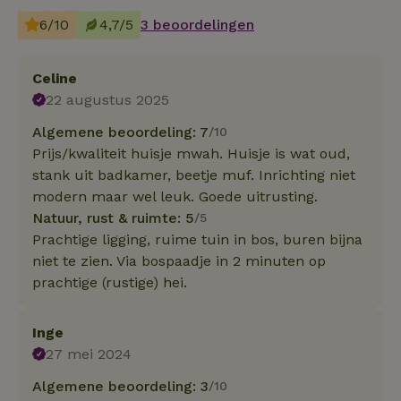
6/10
4,7/5
3 beoordelingen
Celine
22 augustus 2025
Algemene beoordeling: 7
/10
Prijs/kwaliteit huisje mwah. Huisje is wat oud,
stank uit badkamer, beetje muf. Inrichting niet
modern maar wel leuk. Goede uitrusting.
Natuur, rust & ruimte: 5
/5
Prachtige ligging, ruime tuin in bos, buren bijna
niet te zien. Via bospaadje in 2 minuten op
prachtige (rustige) hei.
Inge
27 mei 2024
Algemene beoordeling: 3
/10