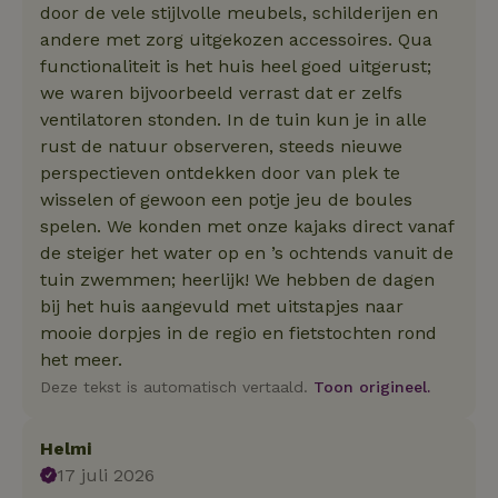
door de vele stijlvolle meubels, schilderijen en
andere met zorg uitgekozen accessoires. Qua
functionaliteit is het huis heel goed uitgerust;
we waren bijvoorbeeld verrast dat er zelfs
ventilatoren stonden. In de tuin kun je in alle
rust de natuur observeren, steeds nieuwe
perspectieven ontdekken door van plek te
wisselen of gewoon een potje jeu de boules
spelen. We konden met onze kajaks direct vanaf
de steiger het water op en ’s ochtends vanuit de
tuin zwemmen; heerlijk! We hebben de dagen
bij het huis aangevuld met uitstapjes naar
mooie dorpjes in de regio en fietstochten rond
het meer.
Deze tekst is automatisch vertaald.
Toon origineel.
Helmi
17 juli 2026