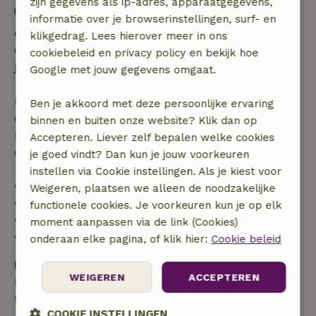
zijn gegevens als ip-adres, apparaatgegevens,
Contactloos verblijf mogelijk
informatie over je browserinstellingen, surf- en
Gratis annuleren binnen 24 uur
klikgedrag. Lees hierover meer in ons
Gratis annuleren binnen 24 uur na bevestiging van
cookiebeleid en privacy policy en bekijk hoe
je boeking.
Google met jouw gegevens omgaat.
Bij annulering binnen gestelde periode heb je recht
Ben je akkoord met deze persoonlijke ervaring
op volledige terugbetaling van het boekingsbedrag.
binnen en buiten onze website? Klik dan op
Daarna krijg je een deel van de reissom en 100% van
Accepteren. Liever zelf bepalen welke cookies
de borg terugbetaald:
je goed vindt? Dan kun je jouw voorkeuren
instellen via Cookie instellingen. Als je kiest voor
• tot 42 dagen voor aankomst: 70% terugbetaald
Weigeren, plaatsen we alleen de noodzakelijke
• 42–28 dagen voor aankomst: 40% terugbetaald
functionele cookies. Je voorkeuren kun je op elk
• 28 dagen tot de aankomstdag: 10% terugbetaald
moment aanpassen via de link (Cookies)
• op de aankomstdag of later: geen terugbetaling
onderaan elke pagina, of klik hier:
Cookie beleid
Borg
WEIGEREN
ACCEPTEREN
Een borg van € 150,00 is van toepassing. Je wordt
terugbetaald na het uitchecken.
COOKIE INSTELLINGEN