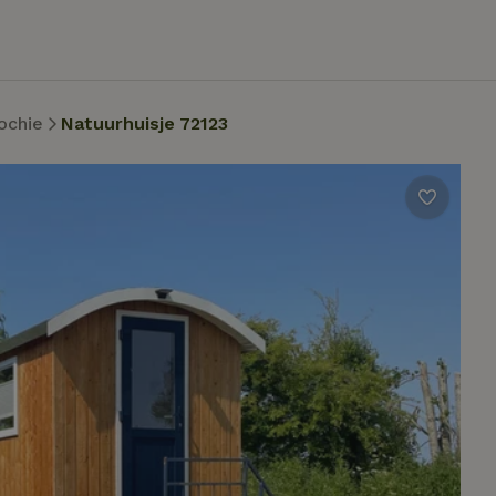
ochie
Natuurhuisje 72123