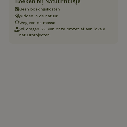
Boeken bij Natuurhuisje
Geen boekingskosten
Midden in de natuur
Weg van de massa
Wij dragen 5% van onze omzet af aan lokale
natuurprojecten.