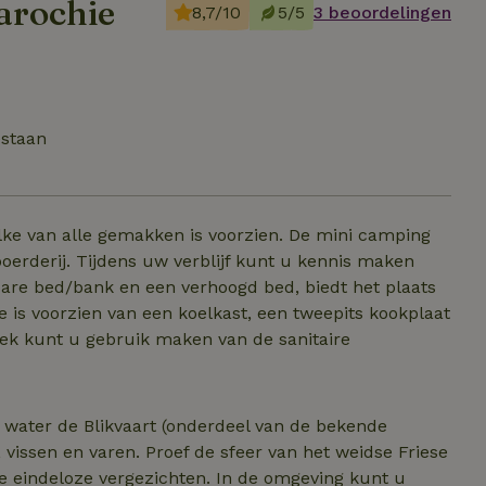
arochie
8,7/10
5/5
3 beoordelingen
estaan
ke van alle gemakken is voorzien. De mini camping
boerderij. Tijdens uw verblijf kunt u kennis maken
bare bed/bank en een verhoogd bed, biedt het plaats
e is voorzien van een koelkast, een tweepits kookplaat
oek kunt u gebruik maken van de sanitaire
 water de Blikvaart (onderdeel van de bekende
feer van het weidse Friese
 de eindeloze vergezichten. In de omgeving kunt u