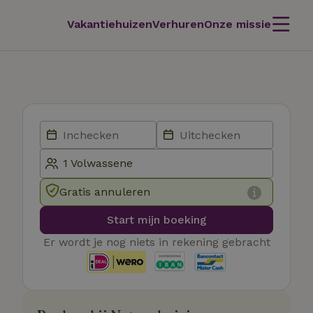
Vakantiehuizen
Verhuren
Onze missie
Gratis annuleren
Start mijn boeking
Er wordt je nog niets in rekening gebracht