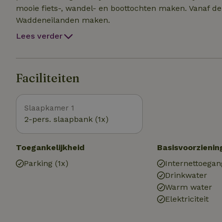
mooie fiets-, wandel- en boottochten maken. Vanaf de 
Waddeneilanden maken.
Lees verder
Faciliteiten
Slaapkamer 1
2-pers. slaapbank (1x)
Toegankelijkheid
Basisvoorzienin
Parking (1x)
Internettoegan
Drinkwater
Warm water
Elektriciteit