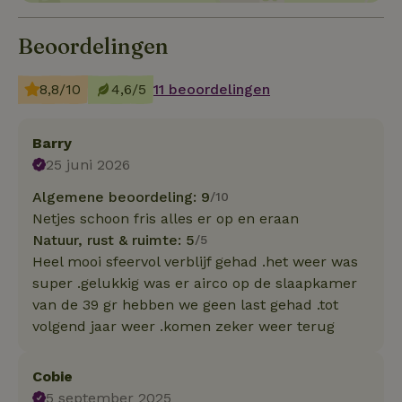
Beoordelingen
8,8/10
4,6/5
11 beoordelingen
Barry
25 juni 2026
Algemene beoordeling: 9
/10
Netjes schoon fris alles er op en eraan
Natuur, rust & ruimte: 5
/5
Heel mooi sfeervol verblijf gehad .het weer was
super .gelukkig was er airco op de slaapkamer
van de 39 gr hebben we geen last gehad .tot
volgend jaar weer .komen zeker weer terug
Cobie
5 september 2025