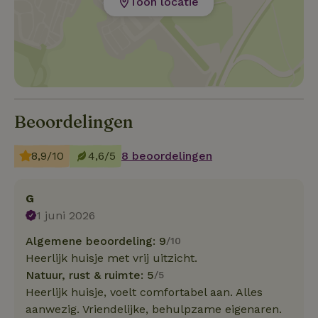
Toon locatie
Beoordelingen
8,9/10
4,6/5
8 beoordelingen
G
1 juni 2026
Algemene beoordeling: 9
/10
Heerlijk huisje met vrij uitzicht.
Natuur, rust & ruimte: 5
/5
Heerlijk huisje, voelt comfortabel aan. Alles
aanwezig. Vriendelijke, behulpzame eigenaren.