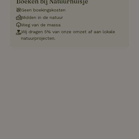
Boeken bij Natuurhuisje
Geen boekingskosten
Midden in de natuur
Weg van de massa
Wij dragen 5% van onze omzet af aan lokale
natuurprojecten.