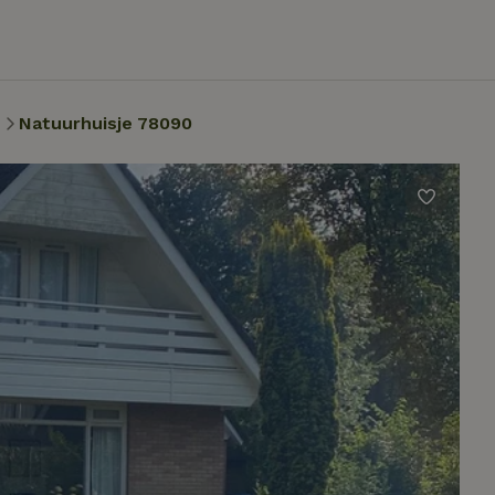
n
Natuurhuisje 78090