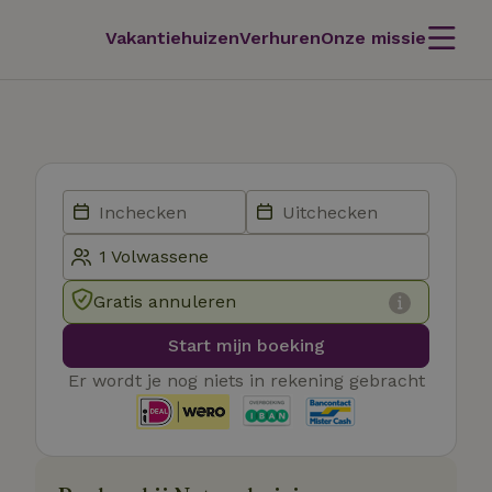
Vakantiehuizen
Verhuren
Onze missie
Gratis annuleren
Start mijn boeking
Er wordt je nog niets in rekening gebracht