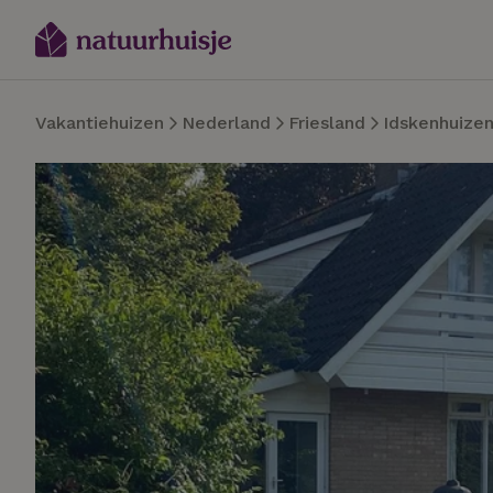
Vakantiehuizen
Nederland
Friesland
Idskenhuize