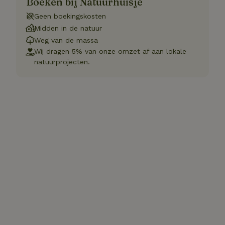
Boeken bij Natuurhuisje
Geen boekingskosten
Midden in de natuur
Weg van de massa
Wij dragen 5% van onze omzet af aan lokale
natuurprojecten.