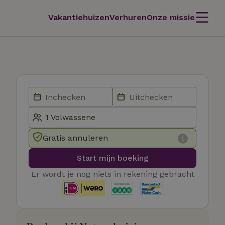
Vakantiehuizen
Verhuren
Onze missie
Gratis annuleren
Start mijn boeking
Er wordt je nog niets in rekening gebracht