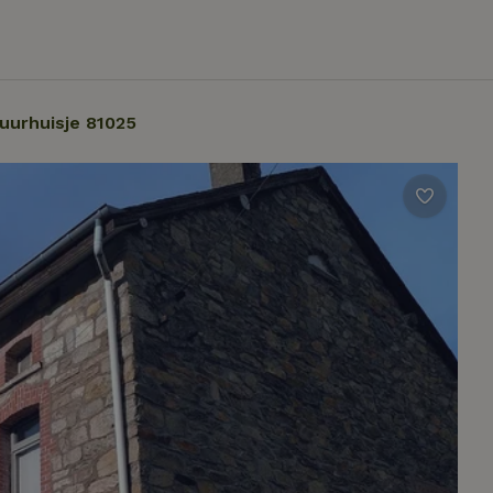
uurhuisje 81025