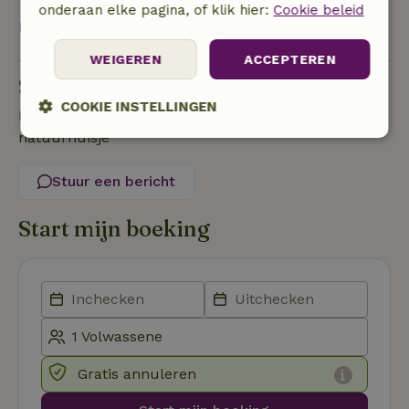
onderaan elke pagina, of klik hier:
Cookie beleid
Bekijk alles
WEIGEREN
ACCEPTEREN
Stel een vraag
COOKIE INSTELLINGEN
Neem contact op met de verhuurder van het
natuurhuisje
Strikt
Prestatie
Targeting
noodzakelijk
Stuur een bericht
Start mijn boeking
Functioneel
Strikt noodzakelijk
Prestatie
Targeting
Gratis annuleren
Functioneel