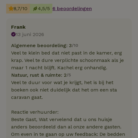
8,7/10
4,5/5
6 beoordelingen
Frank
13 juni 2026
Algemene beoordeling: 3
/10
Veel te klein bed dat niet past in de kamer, erg
krap. Veel te dure verplichte schoonmaak als je
maar 1 nacht blijft. Kachel erg onhandig.
Natuur, rust & ruimte: 2
/5
Veel te duur voor wat je krijgt, het is bij het
boeken ook niet duidelijk dat het om een sta
caravan gaat.
Reactie verhuurder:
Beste Gast, Wat vervelend dat u ons huisje
anders beoordeeld dan al onze andere gasten.
Om even in te gaan op uw feedback: De bedden