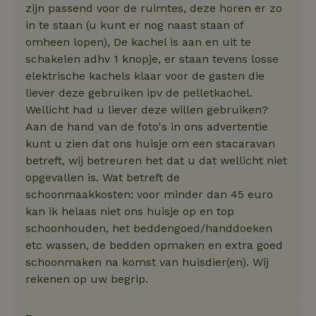
zijn passend voor de ruimtes, deze horen er zo
in te staan (u kunt er nog naast staan of
omheen lopen), De kachel is aan en uit te
schakelen adhv 1 knopje, er staan tevens losse
elektrische kachels klaar voor de gasten die
liever deze gebruiken ipv de pelletkachel.
Wellicht had u liever deze willen gebruiken?
Aan de hand van de foto's in ons advertentie
kunt u zien dat ons huisje om een stacaravan
betreft, wij betreuren het dat u dat wellicht niet
opgevallen is. Wat betreft de
schoonmaakkosten: voor minder dan 45 euro
kan ik helaas niet ons huisje op en top
schoonhouden, het beddengoed/handdoeken
etc wassen, de bedden opmaken en extra goed
schoonmaken na komst van huisdier(en). Wij
rekenen op uw begrip.