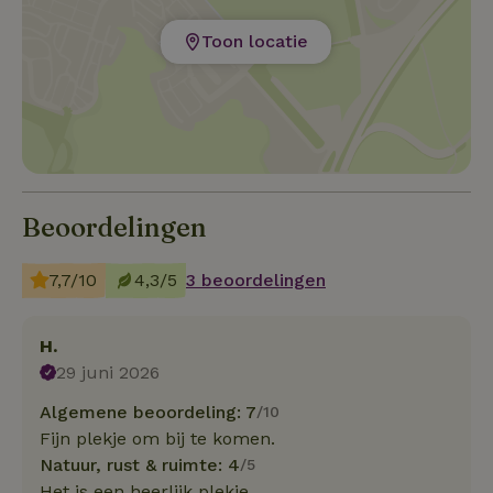
Toon locatie
Beoordelingen
7,7/10
4,3/5
3 beoordelingen
H.
29 juni 2026
Algemene beoordeling: 7
/10
Fijn plekje om bij te komen.
Natuur, rust & ruimte: 4
/5
Het is een heerlijk plekje.