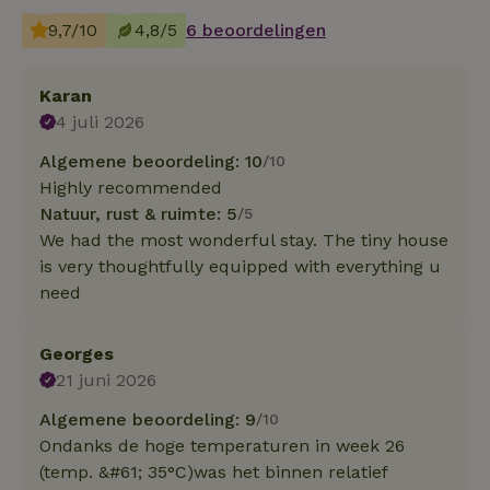
9,7/10
4,8/5
6 beoordelingen
Karan
4 juli 2026
Algemene beoordeling: 10
/10
Highly recommended
Natuur, rust & ruimte: 5
/5
We had the most wonderful stay. The tiny house
is very thoughtfully equipped with everything u
need
Georges
21 juni 2026
Algemene beoordeling: 9
/10
Ondanks de hoge temperaturen in week 26
(temp. &#61; 35°C)was het binnen relatief