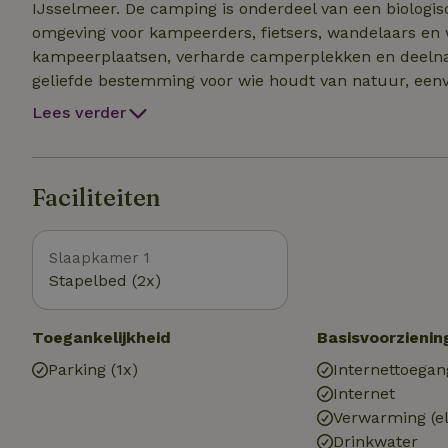
IJsselmeer. De camping is onderdeel van een biologisc
omgeving voor kampeerders, fietsers, wandelaars en w
kampeerplaatsen, verharde camperplekken en deelna
geliefde bestemming voor wie houdt van natuur, eenv
Lees verder
Faciliteiten
Slaapkamer 1
Stapelbed (2x)
Toegankelijkheid
Basisvoorzienin
Parking (1x)
Internettoegan
Internet
Verwarming (el
Drinkwater