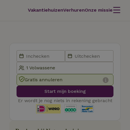
Vakantiehuizen
Verhuren
Onze missie
Gratis annuleren
Start mijn boeking
Er wordt je nog niets in rekening gebracht