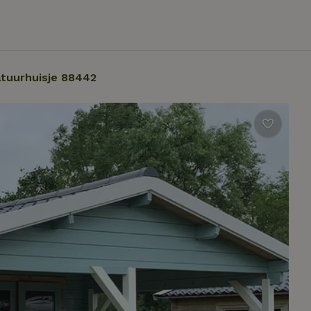
tuurhuisje 88442