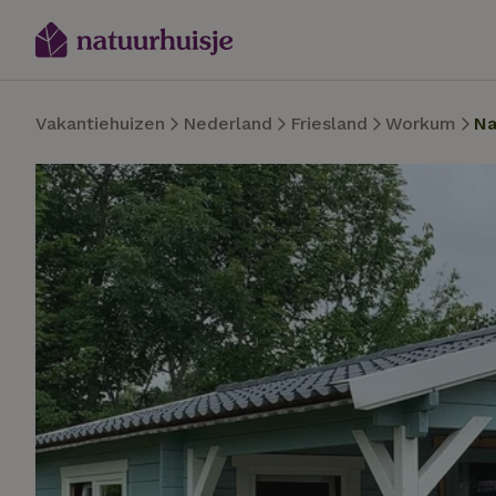
Vakantiehuizen
Nederland
Friesland
Workum
Na