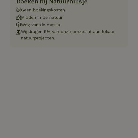
Boeken bij Natuurhuisje
Geen boekingskosten
Midden in de natuur
Weg van de massa
Wij dragen 5% van onze omzet af aan lokale
natuurprojecten.