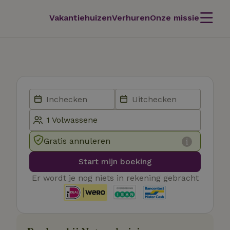
Vakantiehuizen
Verhuren
Onze missie
Gratis annuleren
Start mijn boeking
Er wordt je nog niets in rekening gebracht