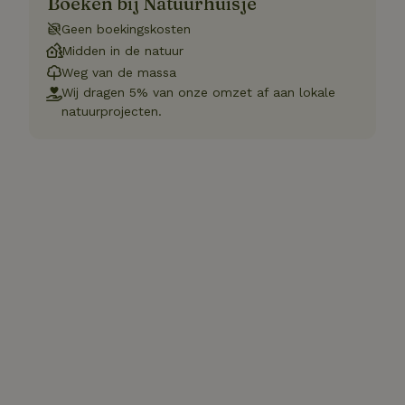
Boeken bij Natuurhuisje
Geen boekingskosten
Midden in de natuur
Weg van de massa
Wij dragen 5% van onze omzet af aan lokale
natuurprojecten.