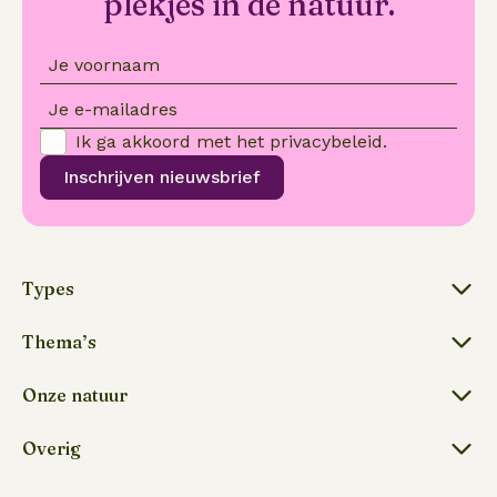
plekjes in de natuur.
Je voornaam
Je e-mailadres
Ik ga akkoord met het
privacybeleid
.
Inschrijven nieuwsbrief
Types
Thema’s
Onze natuur
Overig