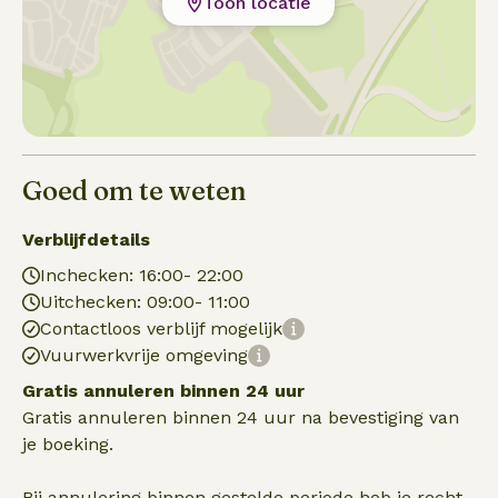
Toon locatie
Goed om te weten
Verblijfdetails
Inchecken: 16:00- 22:00
Uitchecken: 09:00- 11:00
Contactloos verblijf mogelijk
Vuurwerkvrije omgeving
Gratis annuleren binnen 24 uur
Gratis annuleren binnen 24 uur na bevestiging van
je boeking.
Bij annulering binnen gestelde periode heb je recht