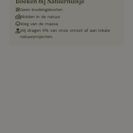
Boeken bij Natuurhuisje
Geen boekingskosten
Midden in de natuur
Weg van de massa
Wij dragen 5% van onze omzet af aan lokale
natuurprojecten.