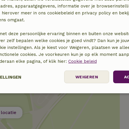
adres, apparaatgegevens, informatie over je browserinstelli
 hierover meer in ons cookiebeleid en privacy policy en beki
ens omgaat.
met deze persoonlijke ervaring binnen en buiten onze websit
ver zelf bepalen welke cookies je goed vindt? Dan kun je jo
okie instellingen. Als je kiest voor Weigeren, plaatsen we alle
unctionele cookies. Je voorkeuren kun je op elk moment aanp
nderaan elke pagina, of klik hier:
Cookie beleid
TELLINGEN
WEIGEREN
A
elijk
Prestatie
Targeting
F
locatie