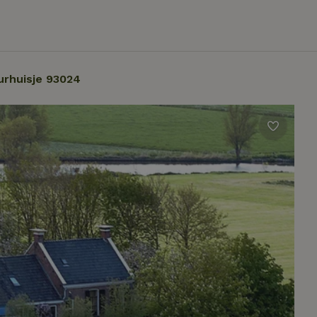
urhuisje 93024