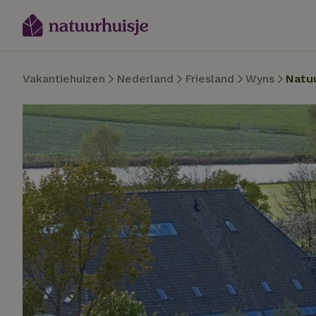
Vakantiehuizen
Nederland
Friesland
Wyns
Natu