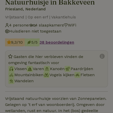
Natuurhuisje in Bakkeveen
Friesland, Nederland
Vrijstaand | Op een erf | Vakantiehuis
4 personen
4 slaapkamers
WiFi
Huisdieren niet toegestaan
9,3/10
5/5
38 beoordelingen
Gasten die hier verbleven vinden de
omgeving fantastisch voor
Vissen
Varen
Kanoën
Paardrijden
Mountainbiken
Vogels kijken
Fietsen
Wandelen
Vrijstaand natuurhuisje voorzien van Zonnepanelen.
Gelegen op 't erf van woonboerderij. Omgeven door
weilanden, rust en natuur. In het (bos) gedeelte