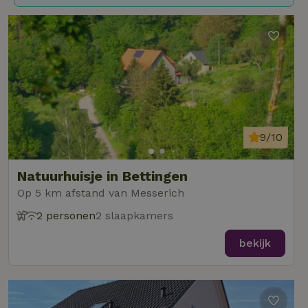
9/10
Natuurhuisje in Bettingen
Op 5 km afstand van Messerich
2 personen
2 slaapkamers
bekijk