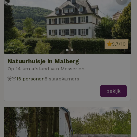
9,7/10
Natuurhuisje in Malberg
Op 14 km afstand van Messerich
16 personen
8 slaapkamers
bekijk