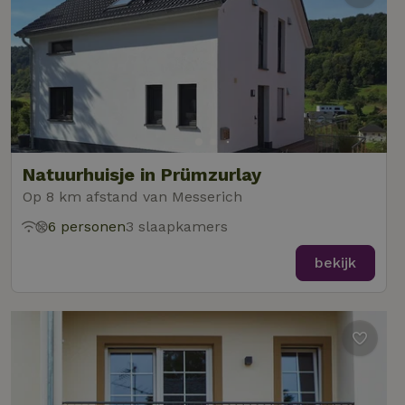
Natuurhuisje in Prümzurlay
Op 8 km afstand van Messerich
6 personen
3 slaapkamers
bekijk