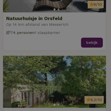
9/10
Natuurhuisje in Orsfeld
Op 14 km afstand van Messerich
4 personen
1 slaapkamer
bekijk
9,3/10