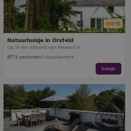
9/10
Natuurhuisje in Orsfeld
Op 14 km afstand van Messerich
5 personen
2 slaapkamers
bekijk