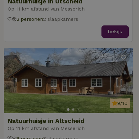
Natuurhuisje in Utscheid
Op 11 km afstand van Messerich
2 personen
2 slaapkamers
bekijk
9/10
Natuurhuisje in Altscheid
Op 11 km afstand van Messerich
6 personen
3 slaapkamers