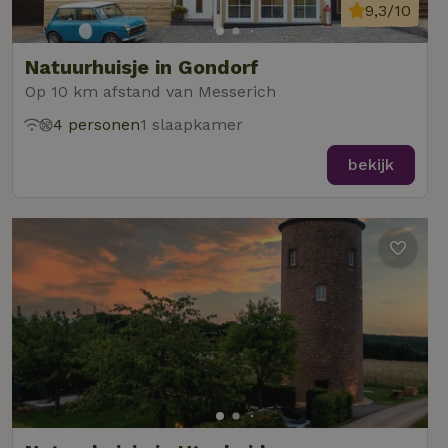
9,3/10
Natuurhuisje in Gondorf
Op 10 km afstand van Messerich
4 personen
1 slaapkamer
bekijk