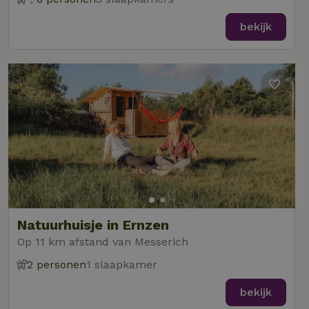
bekijk
Natuurhuisje in Ernzen
Op 11 km afstand van Messerich
2 personen
1 slaapkamer
bekijk