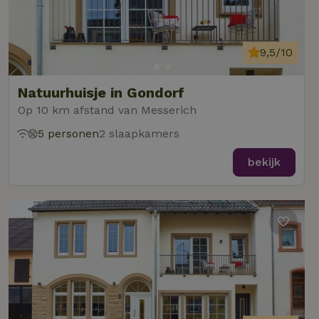
9,5/10
Natuurhuisje in Gondorf
Op 10 km afstand van Messerich
5 personen
2 slaapkamers
bekijk